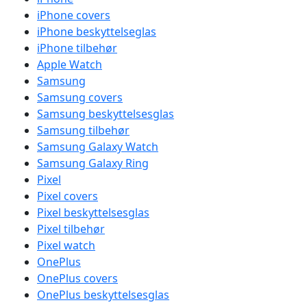
iPhone covers
iPhone beskyttelseglas
iPhone tilbehør
Apple Watch
Samsung
Samsung covers
Samsung beskyttelsesglas
Samsung tilbehør
Samsung Galaxy Watch
Samsung Galaxy Ring
Pixel
Pixel covers
Pixel beskyttelsesglas
Pixel tilbehør
Pixel watch
OnePlus
OnePlus covers
OnePlus beskyttelsesglas