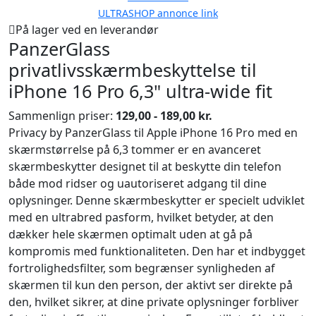
ULTRASHOP annonce link
På lager ved en leverandør
PanzerGlass
privatlivsskærmbeskyttelse til
iPhone 16 Pro 6,3" ultra-wide fit
Sammenlign priser:
129,00 - 189,00 kr.
Privacy by PanzerGlass til Apple iPhone 16 Pro med en
skærmstørrelse på 6,3 tommer er en avanceret
skærmbeskytter designet til at beskytte din telefon
både mod ridser og uautoriseret adgang til dine
oplysninger. Denne skærmbeskytter er specielt udviklet
med en ultrabred pasform, hvilket betyder, at den
dækker hele skærmen optimalt uden at gå på
kompromis med funktionaliteten. Den har et indbygget
fortrolighedsfilter, som begrænser synligheden af
skærmen til kun den person, der aktivt ser direkte på
den, hvilket sikrer, at dine private oplysninger forbliver