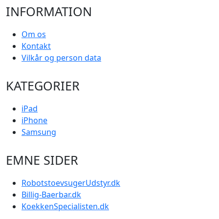
INFORMATION
Om os
Kontakt
Vilkår og person data
KATEGORIER
iPad
iPhone
Samsung
EMNE SIDER
RobotstoevsugerUdstyr.dk
Billig-Baerbar.dk
KoekkenSpecialisten.dk