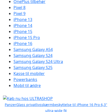
OnePlus tilbehør
Pixel 8
Pixel 9
iPhone 13
iPhone 14
iPhone 15
iPhone 15 Pro
iPhone 16
Samsung Galaxy A54
Samsung Galaxy S24
Samsung Galaxy S24 Ultra
Samsung Galaxy S25
Kasse til mobiler
Powerbanks
Mobil til ældre
PanzerGlass privatlivsskærmbeskyttelse til iPhone 16 Pro 6,3"
ultra-wide fit