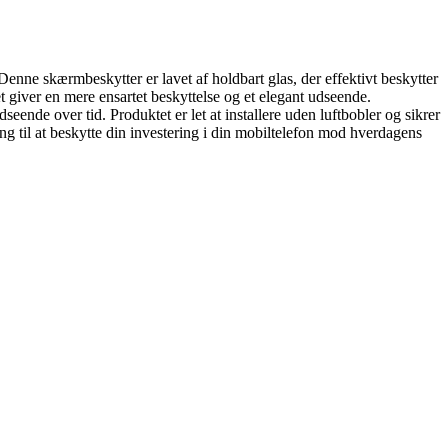
Denne skærmbeskytter er lavet af holdbart glas, der effektivt beskytter
 giver en mere ensartet beskyttelse og et elegant udseende.
seende over tid. Produktet er let at installere uden luftbobler og sikrer
 til at beskytte din investering i din mobiltelefon mod hverdagens