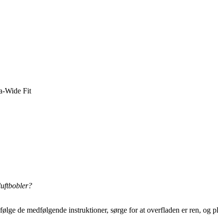
a-Wide Fit
uftbobler?
t følge de medfølgende instruktioner, sørge for at overfladen er ren, og 