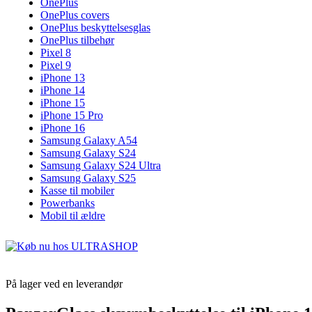
OnePlus
OnePlus covers
OnePlus beskyttelsesglas
OnePlus tilbehør
Pixel 8
Pixel 9
iPhone 13
iPhone 14
iPhone 15
iPhone 15 Pro
iPhone 16
Samsung Galaxy A54
Samsung Galaxy S24
Samsung Galaxy S24 Ultra
Samsung Galaxy S25
Kasse til mobiler
Powerbanks
Mobil til ældre
På lager ved en leverandør