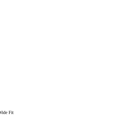
Wide Fit