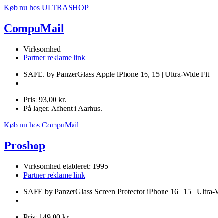
Køb nu hos ULTRASHOP
CompuMail
Virksomhed
Partner reklame link
SAFE. by PanzerGlass Apple iPhone 16, 15 | Ultra-Wide Fit
Pris: 93,00 kr.
På lager. Afhent i Aarhus.
Køb nu hos CompuMail
Proshop
Virksomhed etableret: 1995
Partner reklame link
SAFE by PanzerGlass Screen Protector iPhone 16 | 15 | Ultra-
Pris: 149,00 kr.