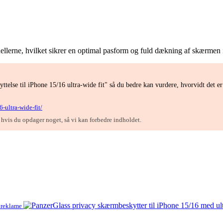
ellerne, hvilket sikrer en optimal pasform og fuld dækning af skærmen 
telse til iPhone 15/16 ultra-wide fit" så du bedre kan vurdere, hvorvidt det e
-ultra-wide-fit/
, hvis du opdager noget, så vi kan forbedre indholdet.
reklame