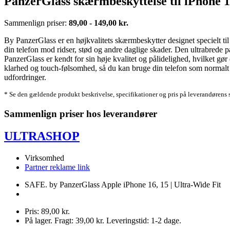
PanzerGlass skærmbeskyttelse til iPhone 15
Sammenlign priser:
89,00 - 149,00 kr.
By PanzerGlass er en højkvalitets skærmbeskytter designet specielt til
din telefon mod ridser, stød og andre daglige skader. Den ultrabrede 
PanzerGlass er kendt for sin høje kvalitet og pålidelighed, hvilket gør 
klarhed og touch-følsomhed, så du kan bruge din telefon som normalt
udfordringer.
* Se den gældende produkt beskrivelse, specifikationer og pris på leverandørens 
Sammenlign priser hos leverandører
ULTRASHOP
Virksomhed
Partner reklame link
SAFE. by PanzerGlass Apple iPhone 16, 15 | Ultra-Wide Fit
Pris: 89,00 kr.
På lager. Fragt: 39,00 kr. Leveringstid: 1-2 dage.